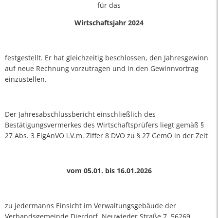
für das
Wirtschaftsjahr 2024
festgestellt. Er hat gleichzeitig beschlossen, den Jahresgewinn
auf neue Rechnung vorzutragen und in den Gewinnvortrag
einzustellen.
Der Jahresabschlussbericht einschließlich des
Bestätigungsvermerkes des Wirtschaftsprüfers liegt gemäß §
27 Abs. 3 EigAnVO i.V.m. Ziffer 8 DVO zu § 27 GemO in der Zeit
vom 05.01. bis 16.01.2026
zu jedermanns Einsicht im Verwaltungsgebäude der
Verbandsgemeinde Dierdorf, Neuwieder Straße 7, 56269