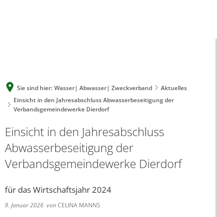
A
A
A
SUCHE
MENÜ
Sie sind hier:
Wasser| Abwasser| Zweckverband
Aktuelles
Einsicht in den Jahresabschluss Abwasserbeseitigung der
Verbandsgemeindewerke Dierdorf
Einsicht in den Jahresabschluss
Abwasserbeseitigung der
Verbandsgemeindewerke Dierdorf
für das Wirtschaftsjahr 2024
9. Januar 2026
von
CELINA MANNS