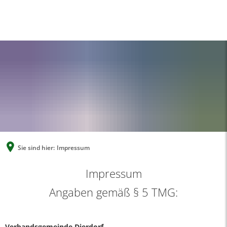
A
A
A
SUCHE
MENÜ
Sie sind hier:
Impressum
Impressum
Impressum
Angaben gemäß § 5 TMG:
Verbandsgemeinde Dierdorf