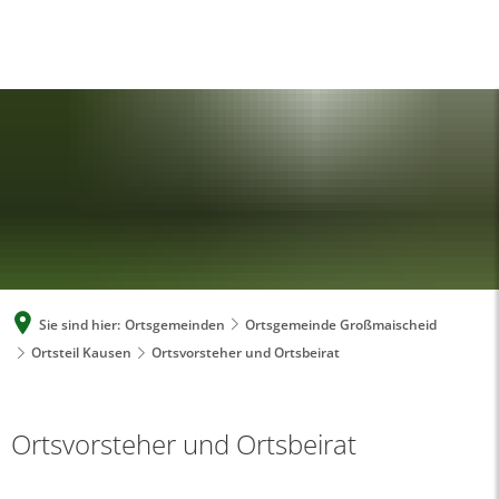
A
A
A
SUCHE
MENÜ
Sie sind hier:
Ortsgemeinden
Ortsgemeinde Großmaischeid
Ortsteil Kausen
Ortsvorsteher und Ortsbeirat
Ortsvorsteher und Ortsbeirat