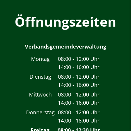
Öffnungszeiten
Verbandsgemeindeverwaltung
Montag
08:00
-
12:00
Uhr
14:00
-
16:00
Von 08:00 bis 12:00 
Uhr
Von 14:00 bis 16:00 
Dienstag
08:00
-
12:00
Uhr
14:00
-
16:00
Von 08:00 bis 12:00 
Uhr
Von 14:00 bis 16:00 
Mittwoch
08:00
-
12:00
Uhr
14:00
-
16:00
Von 08:00 bis 12:00 
Uhr
Von 14:00 bis 16:00 
Donnerstag
08:00
-
12:00
Uhr
14:00
-
18:00
Von 08:00 bis 12:00 
Uhr
Von 14:00 bis 18:00 
Freitag
08:00
-
12:30
Uhr