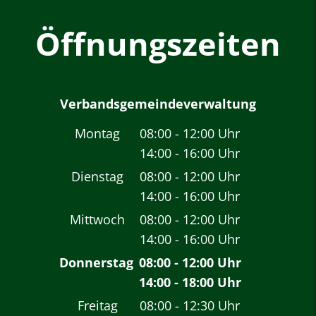
Öffnungszeiten
Verbandsgemeindeverwaltung
Montag
08:00
-
12:00
Uhr
14:00
-
16:00
Von 08:00 bis 12:00 
Uhr
Von 14:00 bis 16:00 
Dienstag
08:00
-
12:00
Uhr
14:00
-
16:00
Von 08:00 bis 12:00 
Uhr
Von 14:00 bis 16:00 
Mittwoch
08:00
-
12:00
Uhr
14:00
-
16:00
Von 08:00 bis 12:00 
Uhr
Von 14:00 bis 16:00 
Donnerstag
08:00
-
12:00
Uhr
14:00
-
18:00
Von 08:00 bis 12:00 
Uhr
Von 14:00 bis 18:00 
Freitag
08:00
-
12:30
Uhr