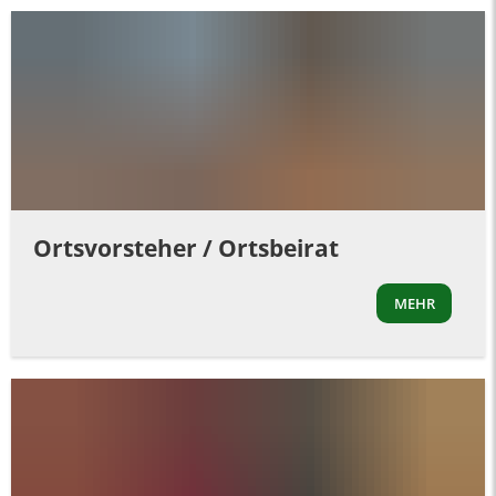
Ortsvorsteher / Ortsbeirat
MEHR