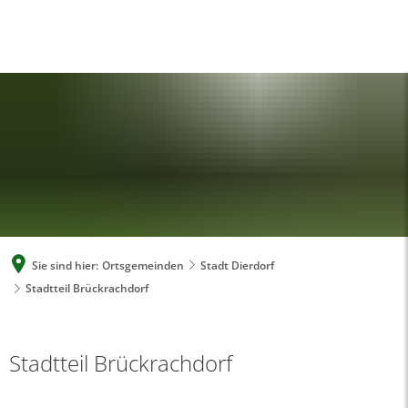
A
A
A
SUCHE
MENÜ
Sie sind hier:
Ortsgemeinden
Stadt Dierdorf
Stadtteil Brückrachdorf
Stadtteil Brückrachdorf