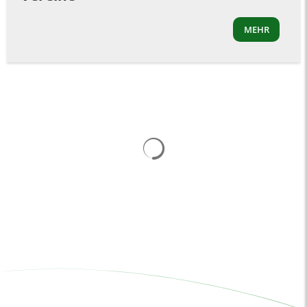
MEHR
Suchergebnisse werden gelad