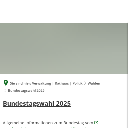
A
A
A
SUCHE
MENÜ
Sie sind hier:
Verwaltung | Rathaus | Politik
Wahlen
Bundestagswahl 2025
Bundestagswahl
Bundestagswahl 2025
2025
Allgemeine Informationen zum Bundestag vom