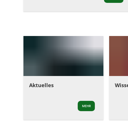
Aktuelles
Wiss
MEHR