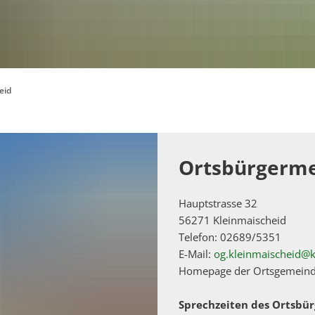
eid
Ortsbürgerme
Hauptstrasse 32
56271 Kleinmaischeid
Telefon: 02689/5351
E-Mail:
og.kleinmaischeid@k
Homepage der Ortsgemein
Sprechzeiten des Ortsbür