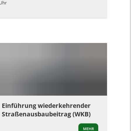
 Uhr
Einführung wiederkehrender
Straßenausbaubeitrag (WKB)
MEHR