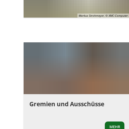
Markus Strohmeyer, © XMC-Computer 
Gremien und Ausschüsse
MEHR