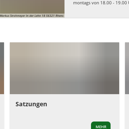
montags von 18.00 - 19.00
Markus Strohmeyer In der Lehn 18 56321 Rhens
Satzungen
MEHR