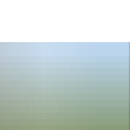
A
A
A
SUCHE
MENÜ