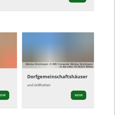
Markus Strohmeyer, © XMC-Computer Markus Strohmeyer
In der Lehn 18 56321 Rhens
Dorfgemeinschaftshäuser
und Grillhütten
EHR
MEHR