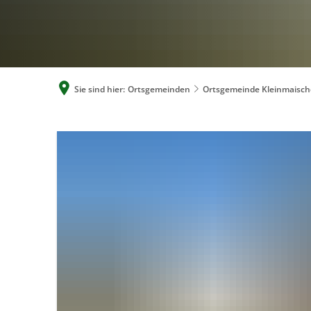
Sie sind hier:
Ortsgemeinden
Ortsgemeinde Kleinmaisch
Ortsgemeinde
Kleinmaischeid