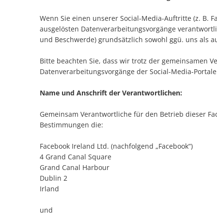
Wenn Sie einen unserer Social-Media-Auftritte (z. B.
ausgelösten Datenverarbeitungsvorgänge verantwortlic
und Beschwerde) grundsätzlich sowohl ggü. uns als au
Bitte beachten Sie, dass wir trotz der gemeinsamen Ver
Datenverarbeitungsvorgänge der Social-Media-Portale
Name und Anschrift der Verantwortlichen:
Gemeinsam Verantwortliche für den Betrieb dieser F
Bestimmungen die:
Facebook Ireland Ltd. (nachfolgend „Facebook“)
4 Grand Canal Square
Grand Canal Harbour
Dublin 2
Irland
und