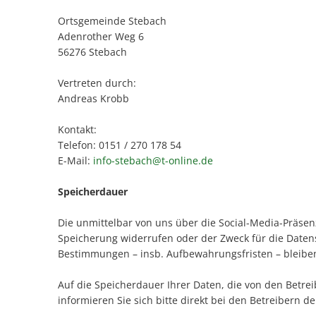
Ortsgemeinde Stebach
Adenrother Weg 6
56276 Stebach
Vertreten durch:
Andreas Krobb
Kontakt:
Telefon: 0151 / 270 178 54
E-Mail:
info-stebach@t-online.de
Speicherdauer
Die unmittelbar von uns über die Social-Media-Präsen
Speicherung widerrufen oder der Zweck für die Datens
Bestimmungen – insb. Aufbewahrungsfristen – bleibe
Auf die Speicherdauer Ihrer Daten, die von den Betre
informieren Sie sich bitte direkt bei den Betreibern d