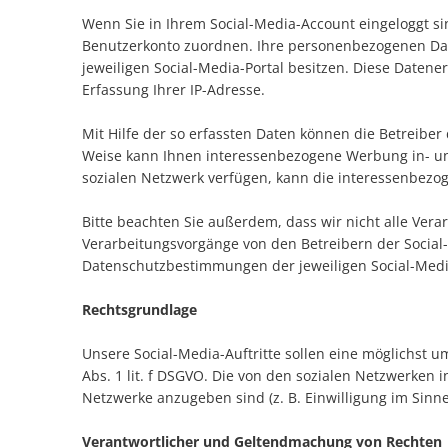
Wenn Sie in Ihrem Social-Media-Account eingeloggt s
Benutzerkonto zuordnen. Ihre personenbezogenen Dat
jeweiligen Social-Media-Portal besitzen. Diese Datene
Erfassung Ihrer IP-Adresse.
Mit Hilfe der so erfassten Daten können die Betreiber 
Weise kann Ihnen interessenbezogene Werbung in- und
sozialen Netzwerk verfügen, kann die interessenbezo
Bitte beachten Sie außerdem, dass wir nicht alle Ver
Verarbeitungsvorgänge von den Betreibern der Socia
Datenschutzbestimmungen der jeweiligen Social-Medi
Rechtsgrundlage
Unsere Social-Media-Auftritte sollen eine möglichst u
Abs. 1 lit. f DSGVO. Die von den sozialen Netzwerken
Netzwerke anzugeben sind (z. B. Einwilligung im Sinne 
Verantwortlicher und Geltendmachung von Rechten