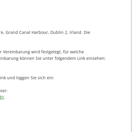
re, Grand Canal Harbour, Dublin 2, Irland. Die
 Vereinbarung wird festgelegt, für welche
einbarung können Sie unter folgendem Link einsehen:
nk und loggen Sie sich ein:
ier:
81
.