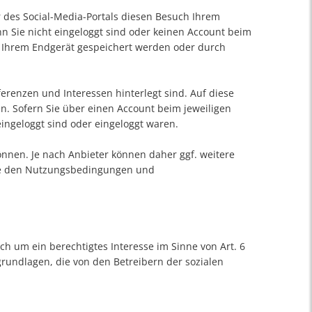
 des Social-Media-Portals diesen Besuch Ihrem
Sie nicht eingeloggt sind oder keinen Account beim
auf Ihrem Endgerät gespeichert werden oder durch
ferenzen und Interessen hinterlegt sind. Auf diese
. Sofern Sie über einen Account beim jeweiligen
ingeloggt sind oder eingeloggt waren.
önnen. Je nach Anbieter können daher ggf. weitere
Sie den Nutzungsbedingungen und
ch um ein berechtigtes Interesse im Sinne von Art. 6
grundlagen, die von den Betreibern der sozialen