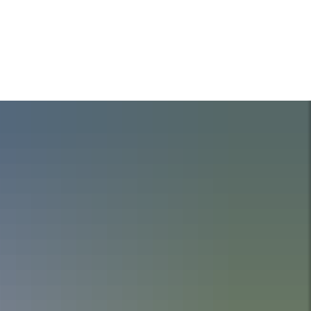
A
A
A
SUCHE
MENÜ