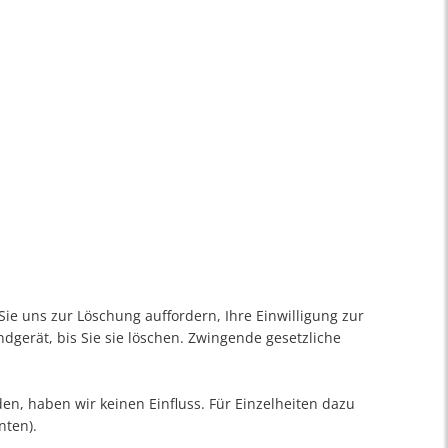
ie uns zur Löschung auffordern, Ihre Einwilligung zur
dgerät, bis Sie sie löschen. Zwingende gesetzliche
en, haben wir keinen Einfluss. Für Einzelheiten dazu
nten).