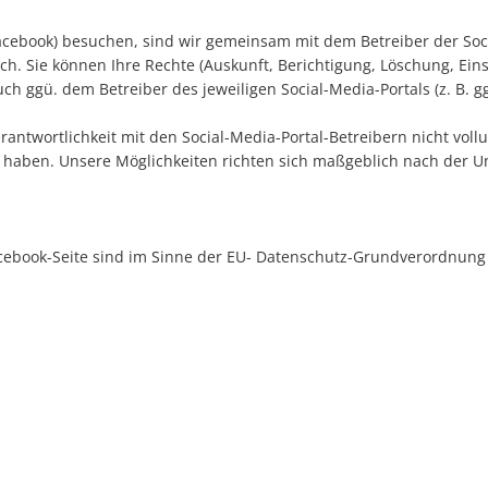
 Facebook) besuchen, sind wir gemeinsam mit dem Betreiber der Soc
h. Sie können Ihre Rechte (Auskunft, Berichtigung, Löschung, Ei
ch ggü. dem Betreiber des jeweiligen Social-Media-Portals (z. B. 
antwortlichkeit mit den Social-Media-Portal-Betreibern nicht vollu
 haben. Unsere Möglichkeiten richten sich maßgeblich nach der Un
acebook-Seite sind im Sinne der EU- Datenschutz-Grundverordnung 