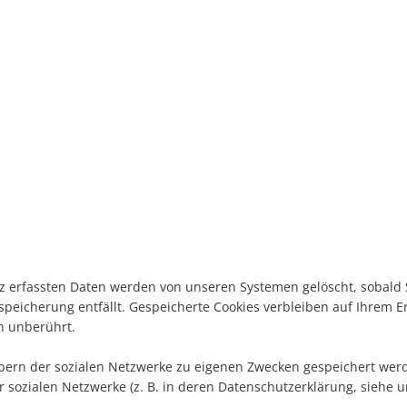
z erfassten Daten werden von unseren Systemen gelöscht, sobald S
peicherung entfällt. Gespeicherte Cookies verbleiben auf Ihrem En
n unberührt.
ibern der sozialen Netzwerke zu eigenen Zwecken gespeichert werd
er sozialen Netzwerke (z. B. in deren Datenschutzerklärung, siehe u