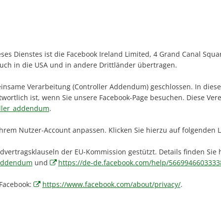
eses Dienstes ist die Facebook Ireland Limited, 4 Grand Canal Squa
ch in die USA und in andere Drittländer übertragen.
nsame Verarbeitung (Controller Addendum) geschlossen. In dieser
wortlich ist, wenn Sie unsere Facebook-Page besuchen. Diese Ver
oller_addendum
.
hrem Nutzer-Account anpassen. Klicken Sie hierzu auf folgenden Li
vertragsklauseln der EU-Kommission gestützt. Details finden Sie h
_addendum
und
https://de-de.facebook.com/help/5669946603333
 Facebook:
https://www.facebook.com/about/privacy/
.