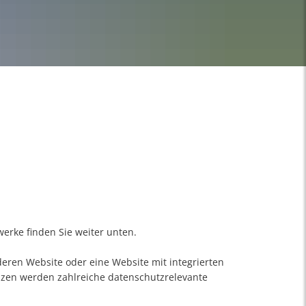
werke finden Sie weiter unten.
deren Website oder eine Website mit integrierten
nzen werden zahlreiche datenschutzrelevante