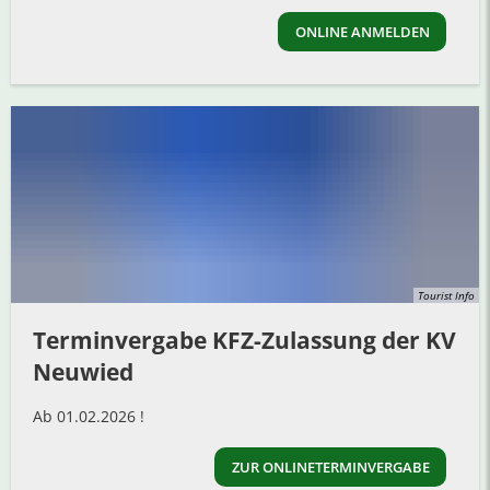
ONLINE ANMELDEN
Tourist Info
Terminvergabe KFZ-Zulassung der KV
Neuwied
Ab 01.02.2026 !
ZUR ONLINETERMINVERGABE