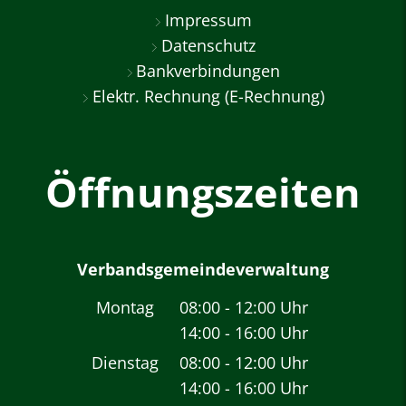
Impressum
Datenschutz
Bankverbindungen
Elektr. Rechnung (E-Rechnung)
Öffnungszeiten
Verbandsgemeindeverwaltung
Montag
08:00
-
12:00
Uhr
14:00
-
16:00
Von 08:00 bis 12:00 
Uhr
Von 14:00 bis 16:00 
Dienstag
08:00
-
12:00
Uhr
14:00
-
16:00
Von 08:00 bis 12:00 
Uhr