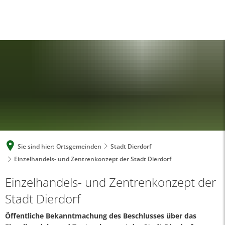
A
A
A
SUCHE
MENÜ
Sie sind hier:
Ortsgemeinden
Stadt Dierdorf
Einzelhandels- und Zentrenkonzept der Stadt Dierdorf
Einzelhandels- und Zentrenkonzept der
Stadt Dierdorf
Öffentliche Bekanntmachung des Beschlusses über das