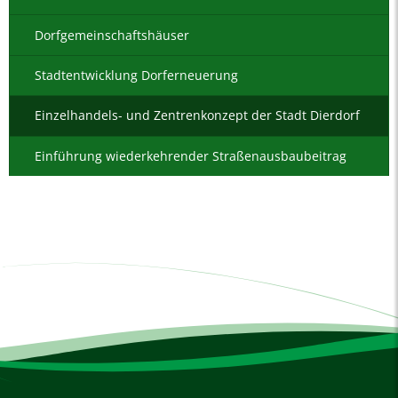
Dorfgemeinschaftshäuser
Stadtentwicklung Dorferneuerung
Einzelhandels- und Zentrenkonzept der Stadt Dierdorf
Einführung wiederkehrender Straßenausbaubeitrag