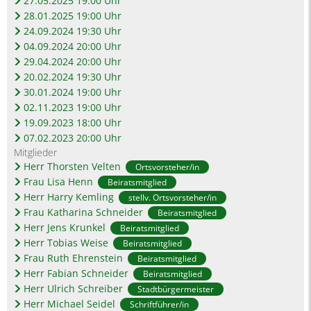
27.05.2025 19:00 Uhr
28.01.2025 19:00 Uhr
24.09.2024 19:30 Uhr
04.09.2024 20:00 Uhr
29.04.2024 20:00 Uhr
20.02.2024 19:30 Uhr
30.01.2024 19:00 Uhr
02.11.2023 19:00 Uhr
19.09.2023 18:00 Uhr
07.02.2023 20:00 Uhr
Mitglieder
Herr Thorsten Velten
Ortsvorsteher/in
Frau Lisa Henn
Beiratsmitglied
Herr Harry Kemling
stellv. Ortsvorsteher/in
Frau Katharina Schneider
Beiratsmitglied
Herr Jens Krunkel
Beiratsmitglied
Herr Tobias Weise
Beiratsmitglied
Frau Ruth Ehrenstein
Beiratsmitglied
Herr Fabian Schneider
Beiratsmitglied
Herr Ulrich Schreiber
Stadtbürgermeister
Herr Michael Seidel
Schriftführer/in