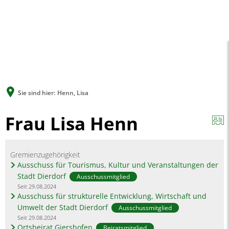
A
A
A
SUCHE
MENÜ
Sie sind hier:
Henn, Lisa
Frau Lisa Henn
Gremienzugehörigkeit
Ausschuss für Tourismus, Kultur und Veranstaltungen der
Stadt Dierdorf
Ausschussmitglied
Seit 29.08.2024
Ausschuss für strukturelle Entwicklung, Wirtschaft und
Umwelt der Stadt Dierdorf
Ausschussmitglied
Seit 29.08.2024
Ortsbeirat Giershofen
Beiratsmitglied