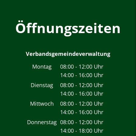
Öffnungszeiten
Verbandsgemeindeverwaltung
Montag
08:00
-
12:00
Uhr
14:00
-
16:00
Von 08:00 bis 12:00 
Uhr
Von 14:00 bis 16:00 
Dienstag
08:00
-
12:00
Uhr
14:00
-
16:00
Von 08:00 bis 12:00 
Uhr
Von 14:00 bis 16:00 
Mittwoch
08:00
-
12:00
Uhr
14:00
-
16:00
Von 08:00 bis 12:00 
Uhr
Von 14:00 bis 16:00 
Donnerstag
08:00
-
12:00
Uhr
14:00
-
18:00
Von 08:00 bis 12:00 
Uhr