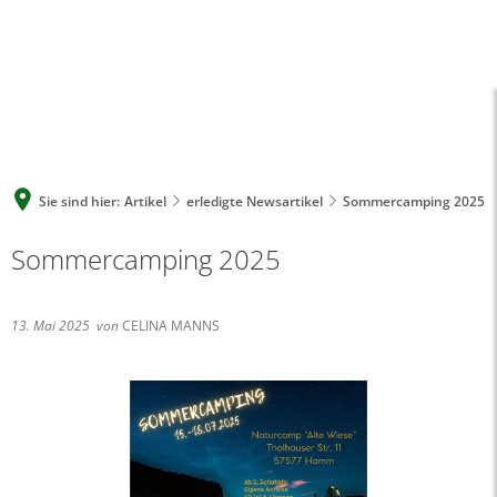
A
A
A
SUCHE
MENÜ
Sie sind hier:
Artikel
erledigte Newsartikel
Sommercamping 2025
Sommercamping 2025
13. Mai 2025
von
CELINA MANNS