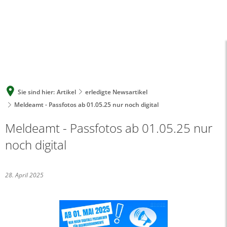
A
A
A
SUCHE
MENÜ
Sie sind hier:
Artikel
erledigte Newsartikel
Meldeamt - Passfotos ab 01.05.25 nur noch digital
Meldeamt - Passfotos ab 01.05.25 nur
noch digital
28. April 2025