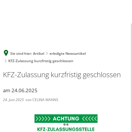
A
A
A
SUCHE
MENÜ
Sie sind hier:
Artikel
erledigte Newsartikel
KFZ-Zulassung kurzfristig geschlossen
KFZ-Zulassung kurzfristig geschlossen
am 24.06.2025
24. Juni 2025
von
CELINA MANNS