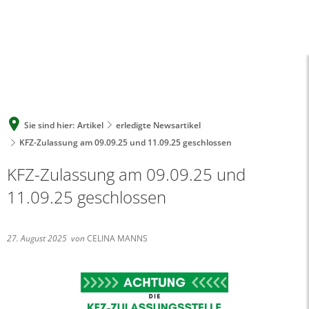
A
A
A
SUCHE
MENÜ
Sie sind hier:
Artikel
erledigte Newsartikel
KFZ-Zulassung am 09.09.25 und 11.09.25 geschlossen
KFZ-Zulassung am 09.09.25 und
11.09.25 geschlossen
27. August 2025
von
CELINA MANNS