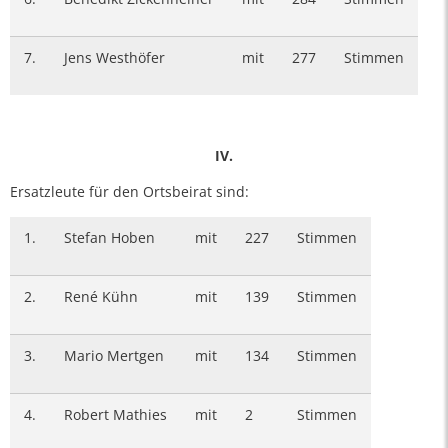
7.
Jens Westhöfer
mit
277
Stimmen
IV.
Ersatzleute für den Ortsbeirat sind:
1.
Stefan Hoben
mit
227
Stimmen
2.
René Kühn
mit
139
Stimmen
3.
Mario Mertgen
mit
134
Stimmen
4.
Robert Mathies
mit
2
Stimmen