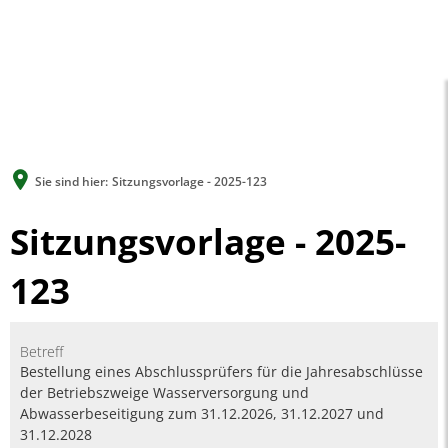
A
A
A
SUCHE
MENÜ
Sie sind hier:
Sitzungsvorlage - 2025-123
Sitzungsvorlage - 2025-
123
Betreff
Bestellung eines Abschlussprüfers für die Jahresabschlüsse
der Betriebszweige Wasserversorgung und
Abwasserbeseitigung zum 31.12.2026, 31.12.2027 und
31.12.2028