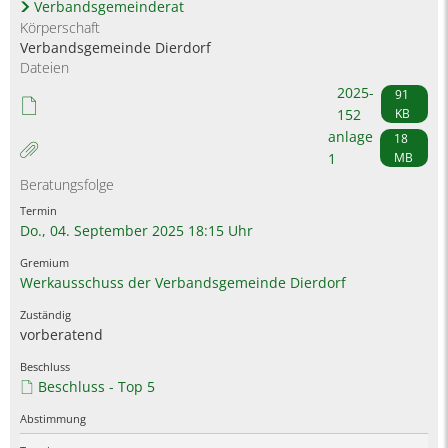
Verbandsgemeinderat
Körperschaft
Verbandsgemeinde Dierdorf
Dateien
2025-
91
152
KB
anlage
18
1
MB
Beratungsfolge
Do., 04. September 2025 18:15 Uhr
Werkausschuss der Verbandsgemeinde Dierdorf
vorberatend
Beschluss - Top 5