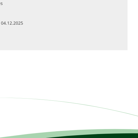
es
 04.12.2025
s