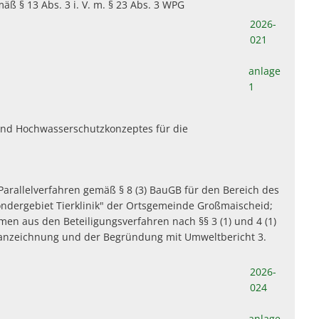
§ 13 Abs. 3 i. V. m. § 23 Abs. 3 WPG
2026-
021
anlage
1
und Hochwasserschutzkonzeptes für die
arallelverfahren gemäß § 8 (3) BauGB für den Bereich des
ondergebiet Tierklinik" der Ortsgemeinde Großmaischeid;
n aus den Beteiligungsverfahren nach §§ 3 (1) und 4 (1)
Planzeichnung und der Begründung mit Umweltbericht 3.
2026-
024
anlage