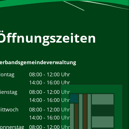
Öffnungszeiten
erbandsgemeindeverwaltung
ontag
08:00
-
12:00
Uhr
Von 08:00 bis 12:00 Uhr
14:00
-
16:00
Uhr
Von 14:00 bis 16:00 Uhr
ienstag
08:00
-
12:00
Uhr
Von 08:00 bis 12:00 Uhr
14:00
-
16:00
Uhr
Von 14:00 bis 16:00 Uhr
ittwoch
08:00
-
12:00
Uhr
Von 08:00 bis 12:00 Uhr
14:00
-
16:00
Uhr
Von 14:00 bis 16:00 Uhr
onnerstag
08:00
-
12:00
Uhr