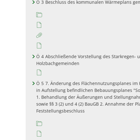
Ö
3
Beschluss des kommunalen Wärmeplans gemäß 
Ö
4
Abschließende Vorstellung des Starkregen- 
Holzbachgemeinden
Ö
5
7. Änderung des Flächennutzungsplanes im P
in Aufstellung befindlichen Bebauungsplanes "S
1. Behandlung der Äußerungen und Stellungnahme
sowie §§ 3 (2) und 4 (2) BauGB 2. Annahme der 
Feststellungsbeschluss