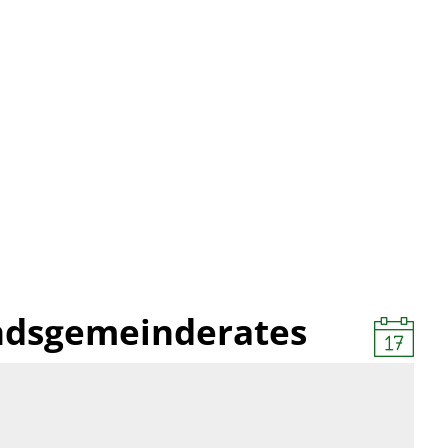
andsgemeinderates