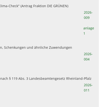
lima-Check" (Antrag Fraktion DIE GRÜNEN)
2026-
009
anlage
1
en, Schenkungen und ähnliche Zuwendungen
2026-
004
nach § 119 Abs. 3 Landesbeamtengesetz Rheinland-Pfalz
2026-
011