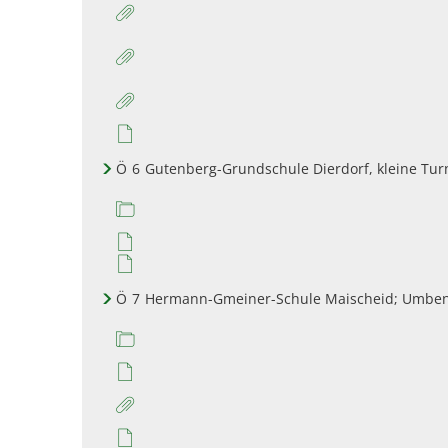
Ö
6
Gutenberg-Grundschule Dierdorf, kleine Tur
Ö
7
Hermann-Gmeiner-Schule Maischeid; Umbe