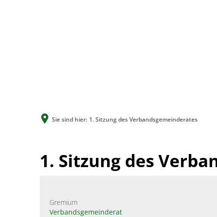
Sie sind hier:
1. Sitzung des Verbandsgemeinderates
1. Sitzung des Verb
Gremium
Verbandsgemeinderat