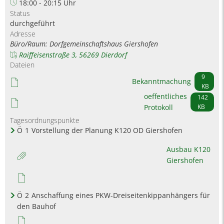
18:00 - 20:15 Uhr
Status
durchgeführt
Adresse
Büro/Raum: Dorfgemeinschaftshaus Giershofen
Raiffeisenstraße 3, 56269 Dierdorf
Dateien
9
Bekanntmachung
KB
oeffentliches
142
Protokoll
KB
Tagesordnungspunkte
Ö
1
Vorstellung der Planung K120 OD Giershofen
Ausbau K120
Giershofen
Ö
2
Anschaffung eines PKW-Dreiseitenkippanhängers für
den Bauhof