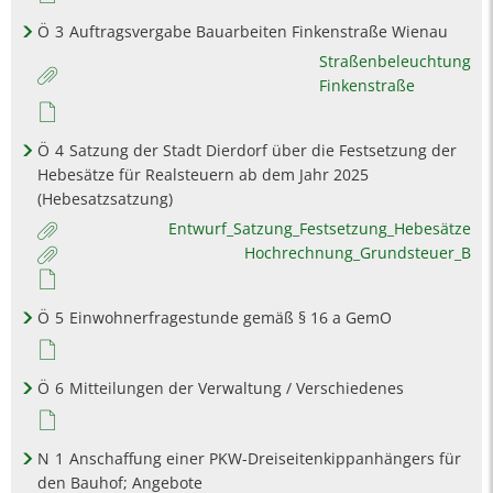
Ö
3
Auftragsvergabe Bauarbeiten Finkenstraße Wienau
Straßenbeleuchtung
Finkenstraße
Ö
4
Satzung der Stadt Dierdorf über die Festsetzung der
Hebesätze für Realsteuern ab dem Jahr 2025
(Hebesatzsatzung)
Entwurf_Satzung_Festsetzung_Hebesätze
Hochrechnung_Grundsteuer_B
Ö
5
Einwohnerfragestunde gemäß § 16 a GemO
Ö
6
Mitteilungen der Verwaltung / Verschiedenes
N
1
Anschaffung einer PKW-Dreiseitenkippanhängers für
den Bauhof; Angebote