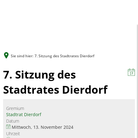
A
A
A
SUCHE
MENÜ
Sie sind hier:
7. Sitzung des Stadtrates Dierdorf
7. Sitzung des
Stadtrates Dierdorf
Gremium
Stadtrat Dierdorf
Datum
Mittwoch, 13. November 2024
Uhrzeit