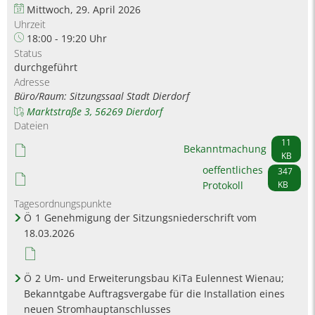
Mittwoch, 29. April 2026
Uhrzeit
18:00 - 19:20 Uhr
Status
durchgeführt
Adresse
Büro/Raum: Sitzungssaal Stadt Dierdorf
Marktstraße 3, 56269 Dierdorf
Dateien
11
Bekanntmachung
KB
oeffentliches
347
Protokoll
KB
Tagesordnungspunkte
Ö
1
Genehmigung der Sitzungsniederschrift vom
18.03.2026
Ö
2
Um- und Erweiterungsbau KiTa Eulennest Wienau;
Bekanntgabe Auftragsvergabe für die Installation eines
neuen Stromhauptanschlusses