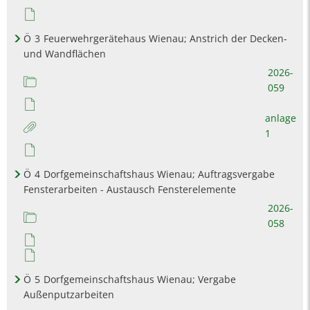
Ö
3
Feuerwehrgerätehaus Wienau; Anstrich der Decken-
und Wandflächen
2026-
059
anlage
1
Ö
4
Dorfgemeinschaftshaus Wienau; Auftragsvergabe
Fensterarbeiten - Austausch Fensterelemente
2026-
058
Ö
5
Dorfgemeinschaftshaus Wienau; Vergabe
Außenputzarbeiten