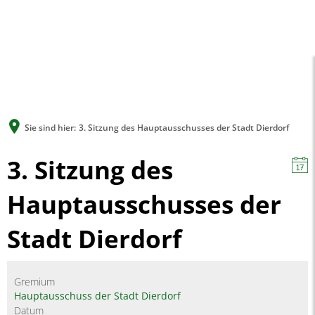
A
A
A
SUCHE
MENÜ
Sie sind hier:
3. Sitzung des Hauptausschusses der Stadt Dierdorf
3. Sitzung des
Hauptausschusses der
Stadt Dierdorf
Gremium
Hauptausschuss der Stadt Dierdorf
Datum