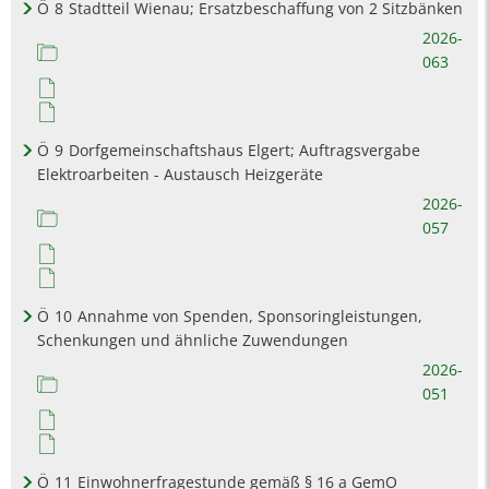
Ö
8
Stadtteil Wienau; Ersatzbeschaffung von 2 Sitzbänken
2026-
063
Ö
9
Dorfgemeinschaftshaus Elgert; Auftragsvergabe
Elektroarbeiten - Austausch Heizgeräte
2026-
057
Ö
10
Annahme von Spenden, Sponsoringleistungen,
Schenkungen und ähnliche Zuwendungen
2026-
051
Ö
11
Einwohnerfragestunde gemäß § 16 a GemO