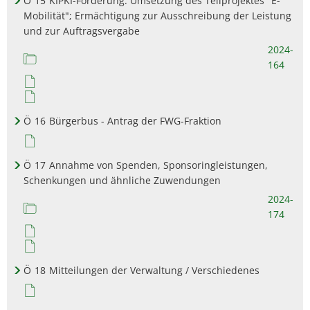
Ö
15
KIPKI-Förderung: Umsetzung des Teilprojektes "E-
Mobilität"; Ermächtigung zur Ausschreibung der Leistung
und zur Auftragsvergabe
2024-
164
Ö
16
Bürgerbus - Antrag der FWG-Fraktion
Ö
17
Annahme von Spenden, Sponsoringleistungen,
Schenkungen und ähnliche Zuwendungen
2024-
174
Ö
18
Mitteilungen der Verwaltung / Verschiedenes