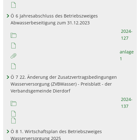
Ö
6
Jahresabschluss des Betriebszweiges
Abwasserbeseitigung zum 31.12.2023
2024-
127
anlage
1
Ö
7
22. Änderung der Zusatzvertragsbedingungen
Wasserversorgung (ZVBWasser) - Preisblatt - der
Verbandsgemeinde Dierdorf
2024-
137
Ö
8
1. Wirtschaftsplan des Betriebszweiges
Wasserversorgung 2025