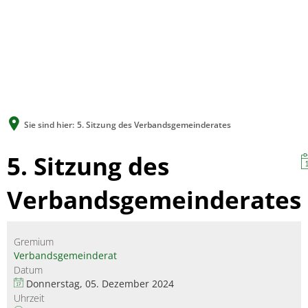
A
A
A
SUCHE
MEN
Sie sind hier:
5. Sitzung des Verbandsgemeinderates
5. Sitzung des
Verbandsgemeinderates
Gremium
Verbandsgemeinderat
Datum
Donnerstag, 05. Dezember 2024
Uhrzeit