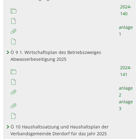
2024-
140
anlage
1
Ö
9
1. Wirtschaftsplan des Betriebszweiges
Abwasserbeseitigung 2025
2024-
141
anlage
2
anlage
3
Ö
10
Haushaltssatzung und Haushaltsplan der
Verbandsgemeinde Dierdorf für das Jahr 2025