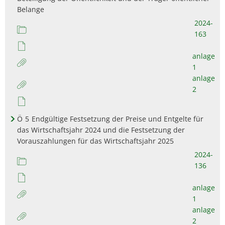
Belange
2024-
163
anlage
1
anlage
2
Ö
5
Endgültige Festsetzung der Preise und Entgelte für
das Wirtschaftsjahr 2024 und die Festsetzung der
Vorauszahlungen für das Wirtschaftsjahr 2025
2024-
136
anlage
1
anlage
2