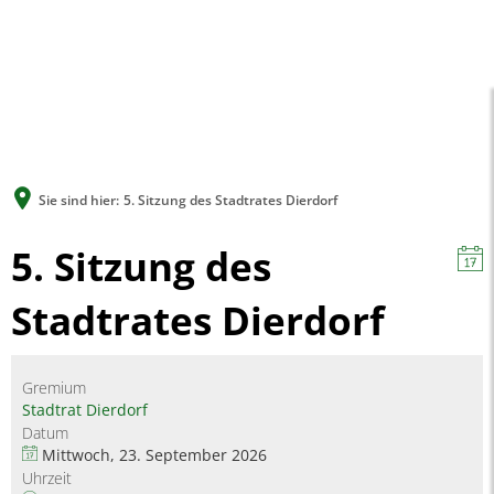
A
A
A
SUCHE
MENÜ
Sie sind hier:
5. Sitzung des Stadtrates Dierdorf
5. Sitzung des
Stadtrates Dierdorf
Gremium
Stadtrat Dierdorf
Datum
Mittwoch, 23. September 2026
Uhrzeit