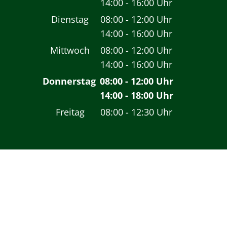
14:00
-
16:00
Von 08:00 bis 12:00 
Uhr
Von 14:00 bis 16:00 
Dienstag
08:00
-
12:00
Uhr
14:00
-
16:00
Von 08:00 bis 12:00 
Uhr
Von 14:00 bis 16:00 
Mittwoch
08:00
-
12:00
Uhr
14:00
-
16:00
Von 08:00 bis 12:00 
Uhr
Von 14:00 bis 16:00 
Donnerstag
08:00
-
12:00
Uhr
14:00
-
18:00
Von 08:00 bis 12:00 
Uhr
Von 14:00 bis 18:00 
Freitag
08:00
-
12:30
Uhr
Von 08:00 bis 12:30 