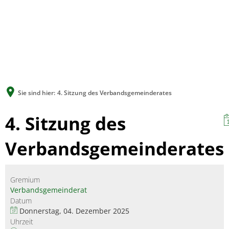
A
A
A
SUCHE
MEN
Sie sind hier:
4. Sitzung des Verbandsgemeinderates
4. Sitzung des
Verbandsgemeinderates
Gremium
Verbandsgemeinderat
Datum
Donnerstag, 04. Dezember 2025
Uhrzeit