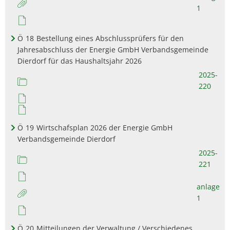
1
Ö
18
Bestellung eines Abschlussprüfers für den
Jahresabschluss der Energie GmbH Verbandsgemeinde
Dierdorf für das Haushaltsjahr 2026
2025-
220
Ö
19
Wirtschafsplan 2026 der Energie GmbH
Verbandsgemeinde Dierdorf
2025-
221
anlage
1
Ö
20
Mitteilungen der Verwaltung / Verschiedenes