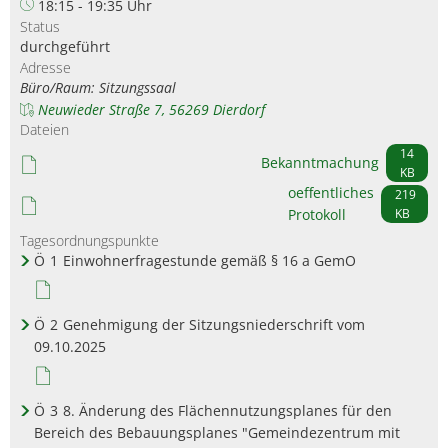
18:15 - 19:35 Uhr
Status
durchgeführt
Adresse
Büro/Raum: Sitzungssaal
Neuwieder Straße 7, 56269 Dierdorf
Dateien
14
Bekanntmachung
KB
oeffentliches
219
Protokoll
KB
Tagesordnungspunkte
Ö
1
Einwohnerfragestunde gemäß § 16 a GemO
Ö
2
Genehmigung der Sitzungsniederschrift vom
09.10.2025
Ö
3
8. Änderung des Flächennutzungsplanes für den
Bereich des Bebauungsplanes "Gemeindezentrum mit