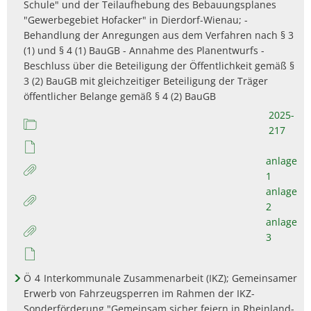
Schule" und der Teilaufhebung des Bebauungsplanes
"Gewerbegebiet Hofacker" in Dierdorf-Wienau; -
Behandlung der Anregungen aus dem Verfahren nach § 3
(1) und § 4 (1) BauGB - Annahme des Planentwurfs -
Beschluss über die Beteiligung der Öffentlichkeit gemäß §
3 (2) BauGB mit gleichzeitiger Beteiligung der Träger
öffentlicher Belange gemäß § 4 (2) BauGB
2025-
217
anlage
1
anlage
2
anlage
3
Ö
4
Interkommunale Zusammenarbeit (IKZ); Gemeinsamer
Erwerb von Fahrzeugsperren im Rahmen der IKZ-
Sonderförderung "Gemeinsam sicher feiern in Rheinland-