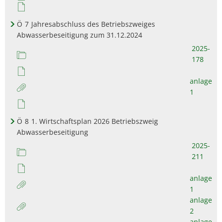
Ö
7
Jahresabschluss des Betriebszweiges
Abwasserbeseitigung zum 31.12.2024
2025-
178
anlage
1
Ö
8
1. Wirtschaftsplan 2026 Betriebszweig
Abwasserbeseitigung
2025-
211
anlage
1
anlage
2
anlage