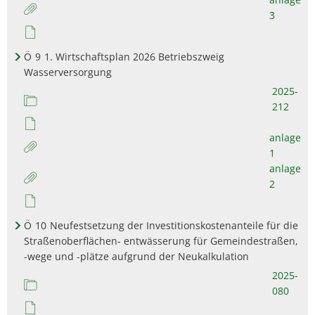
3
Ö
9
1. Wirtschaftsplan 2026 Betriebszweig
Wasserversorgung
2025-
212
anlage
1
anlage
2
Ö
10
Neufestsetzung der Investitionskostenanteile für die
Straßenoberflächen- entwässerung für Gemeindestraßen,
-wege und -plätze aufgrund der Neukalkulation
2025-
080