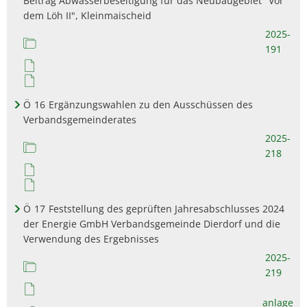
Beitrag Abwasserbeseitigung für das Neubaugebiet "Vor
dem Löh II", Kleinmaischeid
2025-
191
Ö
16
Ergänzungswahlen zu den Ausschüssen des
Verbandsgemeinderates
2025-
218
Ö
17
Feststellung des geprüften Jahresabschlusses 2024
der Energie GmbH Verbandsgemeinde Dierdorf und die
Verwendung des Ergebnisses
2025-
219
anlage