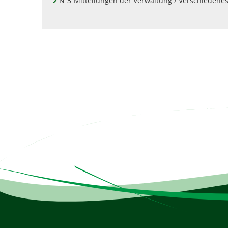
N
3
Mitteilungen der Verwaltung / Verschiedene