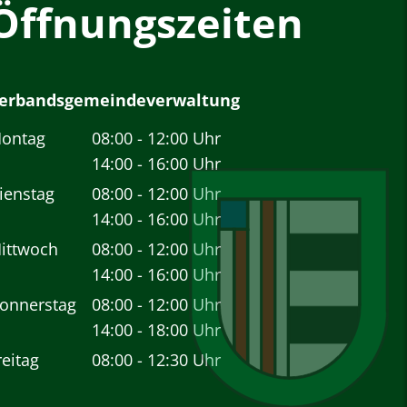
Öffnungszeiten
erbandsgemeindeverwaltung
ontag
08:00
-
12:00
Uhr
Von 08:00 bis 12:00 Uhr
14:00
-
16:00
Uhr
Von 14:00 bis 16:00 Uhr
ienstag
08:00
-
12:00
Uhr
Von 08:00 bis 12:00 Uhr
14:00
-
16:00
Uhr
Von 14:00 bis 16:00 Uhr
ittwoch
08:00
-
12:00
Uhr
Von 08:00 bis 12:00 Uhr
14:00
-
16:00
Uhr
Von 14:00 bis 16:00 Uhr
onnerstag
08:00
-
12:00
Uhr
Von 08:00 bis 12:00 Uhr
14:00
-
18:00
Uhr
Von 14:00 bis 18:00 Uhr
reitag
08:00
-
12:30
Uhr
Von 08:00 bis 12:30 Uhr