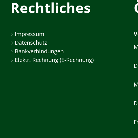
Rechtliches
Impressum
V
Datenschutz
M
Bankverbindungen
Elektr. Rechnung (E-Rechnung)
D
M
D
F