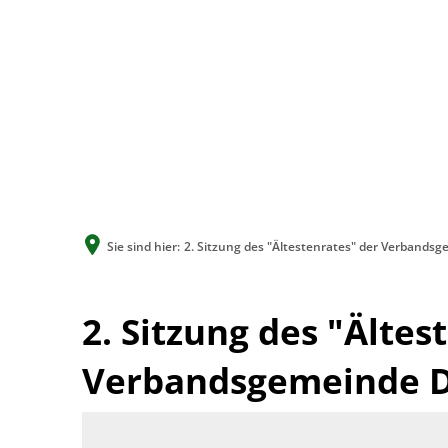
Sie sind hier:
2. Sitzung des "Ältestenrates" der Verbandsg
2. Sitzung des "Ältes
Verbandsgemeinde D