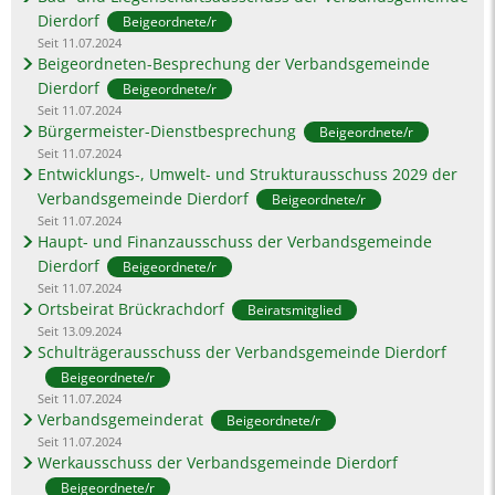
Dierdorf
Beigeordnete/r
Seit 11.07.2024
Beigeordneten-Besprechung der Verbandsgemeinde
Dierdorf
Beigeordnete/r
Seit 11.07.2024
Bürgermeister-Dienstbesprechung
Beigeordnete/r
Seit 11.07.2024
Entwicklungs-, Umwelt- und Strukturausschuss 2029 der
Verbandsgemeinde Dierdorf
Beigeordnete/r
Seit 11.07.2024
Haupt- und Finanzausschuss der Verbandsgemeinde
Dierdorf
Beigeordnete/r
Seit 11.07.2024
Ortsbeirat Brückrachdorf
Beiratsmitglied
Seit 13.09.2024
Schulträgerausschuss der Verbandsgemeinde Dierdorf
Beigeordnete/r
Seit 11.07.2024
Verbandsgemeinderat
Beigeordnete/r
Seit 11.07.2024
Werkausschuss der Verbandsgemeinde Dierdorf
Beigeordnete/r