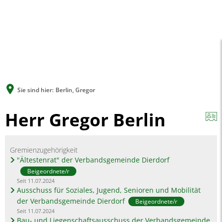
A
A
A
SUCHE
MENÜ
Sie sind hier:
Berlin, Gregor
Herr Gregor Berlin
Gremienzugehörigkeit
"Ältestenrat" der Verbandsgemeinde Dierdorf
Beigeordnete/r
Seit 11.07.2024
Ausschuss für Soziales, Jugend, Senioren und Mobilität
der Verbandsgemeinde Dierdorf
Beigeordnete/r
Seit 11.07.2024
Bau- und Liegenschaftsausschuss der Verbandsgemeinde