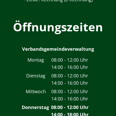
Öffnungszeiten
Verbandsgemeindeverwaltung
Montag
08:00
-
12:00
Uhr
14:00
-
16:00
Von 08:00 bis 12:00 
Uhr
Von 14:00 bis 16:00 
Dienstag
08:00
-
12:00
Uhr
14:00
-
16:00
Von 08:00 bis 12:00 
Uhr
Von 14:00 bis 16:00 
Mittwoch
08:00
-
12:00
Uhr
14:00
-
16:00
Von 08:00 bis 12:00 
Uhr
Von 14:00 bis 16:00 
Donnerstag
08:00
-
12:00
Uhr
14:00
-
18:00
Von 08:00 bis 12:00 
Uhr