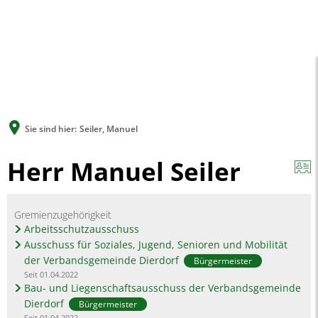
A
A
A
SUCHE
MENÜ
Sie sind hier:
Seiler, Manuel
Herr Manuel Seiler
Gremienzugehörigkeit
Arbeitsschutzausschuss
Ausschuss für Soziales, Jugend, Senioren und Mobilität
der Verbandsgemeinde Dierdorf
Bürgermeister
Seit 01.04.2022
Bau- und Liegenschaftsausschuss der Verbandsgemeinde
Dierdorf
Bürgermeister
Seit 01.04.2022