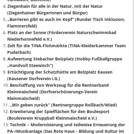
Ziegenhain für alle in der Natur, mit der Natur
(Ziegenhainer Bürgerinnen und Bürger)
„Barrieren gibt es auch im Kopf“ (Runder Tisch Inklusion,
Flammersfeld)
Platz an der Sonne (Förderverein Naturschwimmbad
Niederhonnefeld e.V.)
Zelt für die TINA-Flohmärkte (TINA-Kleiderkammer Team
Puderbach)
Aufwertung Stebacher Bolzplatz (Hobby-Fußballgruppe
„Handvoll Steewisch“)
Ertüchtigung der Schutzhütte am Bolzplatz Kausen
(Kausener Dorfverein i.G.)
Beschaffung von Werkzeug für die Rentnerband
Kleinmaischeid (Dorfverschönerungs-Verein
Kleinmaischeid)
„Wir geben zurück“ (Rentnergruppe Roßbach/Wied)
Erweiterung der Spielflächen für den Boulesport
(Bouleverein Kruppball Kleinmaischeid e.V.)
Technik – Modernisierung und teilweise Erneuerung der
PA-/Musikanlage (Das Rote Haus - Bildung und Kultur im