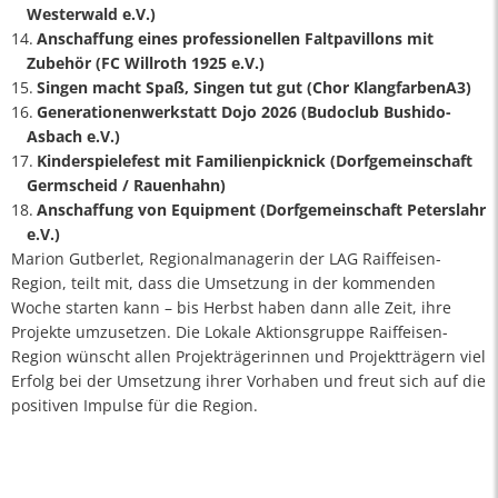
Westerwald e.V.)
Anschaffung eines professionellen Faltpavillons mit
Zubehör (FC Willroth 1925 e.V.)
Singen macht Spaß, Singen tut gut (Chor KlangfarbenA3)
Generationenwerkstatt Dojo 2026 (Budoclub Bushido-
Asbach e.V.)
Kinderspielefest mit Familienpicknick (Dorfgemeinschaft
Germscheid / Rauenhahn)
Anschaffung von Equipment (Dorfgemeinschaft Peterslahr
e.V.)
Marion Gutberlet, Regionalmanagerin der LAG Raiffeisen-
Region, teilt mit, dass die Umsetzung in der kommenden
Woche starten kann – bis Herbst haben dann alle Zeit, ihre
Projekte umzusetzen. Die Lokale Aktionsgruppe Raiffeisen-
Region wünscht allen Projekträgerinnen und Projektträgern viel
Erfolg bei der Umsetzung ihrer Vorhaben und freut sich auf die
positiven Impulse für die Region.