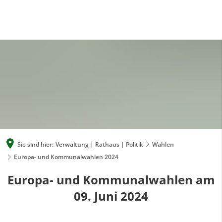
A
A
A
SUCHE
MENÜ
Sie sind hier:
Verwaltung | Rathaus | Politik
Wahlen
Europa- und Kommunalwahlen 2024
Europa- und Kommunalwahlen am
09. Juni 2024