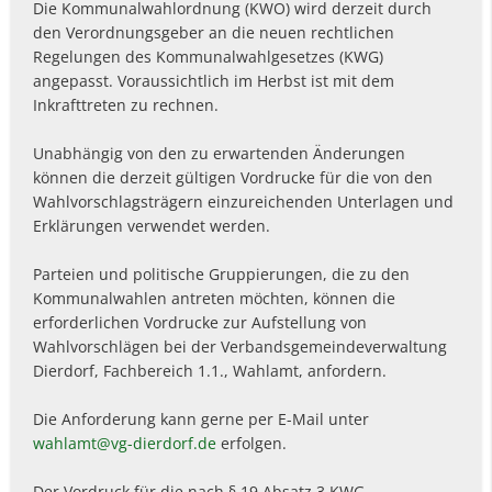
Die Kommunalwahlordnung (KWO) wird derzeit durch
den Verordnungsgeber an die neuen rechtlichen
Regelungen des Kommunalwahlgesetzes (KWG)
angepasst. Voraussichtlich im Herbst ist mit dem
Inkrafttreten zu rechnen.
Unabhängig von den zu erwartenden Änderungen
können die derzeit gültigen Vordrucke für die von den
Wahlvorschlagsträgern einzureichenden Unterlagen und
Erklärungen verwendet werden.
Parteien und politische Gruppierungen, die zu den
Kommunalwahlen antreten möchten, können die
erforderlichen Vordrucke zur Aufstellung von
Wahlvorschlägen bei der Verbandsgemeindeverwaltung
Dierdorf, Fachbereich 1.1., Wahlamt, anfordern.
Die Anforderung kann gerne per E-Mail unter
wahlamt@vg-dierdorf.de
erfolgen.
Der Vordruck für die nach § 19 Absatz 3 KWG