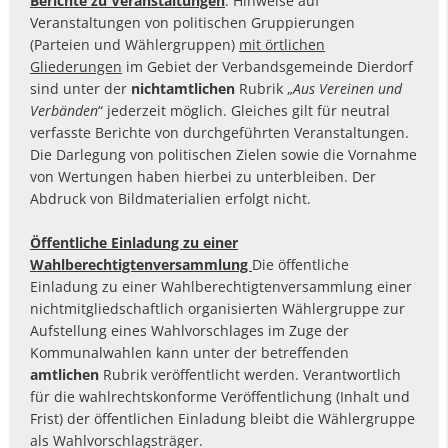
Berichte zu Veranstaltungen
: Hinweise auf
Veranstaltungen von politischen Gruppierungen
(Parteien und Wählergruppen)
mit örtlichen
Gliederungen
im Gebiet der Verbandsgemeinde Dierdorf
sind unter der
nichtamtlichen
Rubrik „
Aus Vereinen und
Verbänden
“ jederzeit möglich. Gleiches gilt für neutral
verfasste Berichte von durchgeführten Veranstaltungen.
Die Darlegung von politischen Zielen sowie die Vornahme
von Wertungen haben hierbei zu unterbleiben. Der
Abdruck von Bildmaterialien erfolgt nicht.
Öffentliche Einladung zu einer
Wahlberechtigtenversammlung
Die öffentliche
Einladung zu einer Wahlberechtigtenversammlung einer
nichtmitgliedschaftlich organisierten Wählergruppe zur
Aufstellung eines Wahlvorschlages im Zuge der
Kommunalwahlen kann unter der betreffenden
amtlichen
Rubrik veröffentlicht werden. Verantwortlich
für die wahlrechtskonforme Veröffentlichung (Inhalt und
Frist) der öffentlichen Einladung bleibt die Wählergruppe
als Wahlvorschlagsträger.