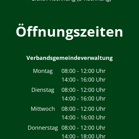
Öffnungszeiten
Verbandsgemeindeverwaltung
Montag
08:00
-
12:00
Uhr
14:00
-
16:00
Von 08:00 bis 12:00 
Uhr
Von 14:00 bis 16:00 
Dienstag
08:00
-
12:00
Uhr
14:00
-
16:00
Von 08:00 bis 12:00 
Uhr
Von 14:00 bis 16:00 
Mittwoch
08:00
-
12:00
Uhr
14:00
-
16:00
Von 08:00 bis 12:00 
Uhr
Von 14:00 bis 16:00 
Donnerstag
08:00
-
12:00
Uhr
14:00
-
18:00
Von 08:00 bis 12:00 
Uhr