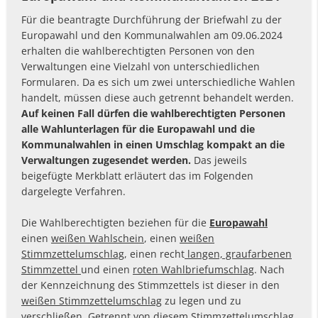
Für die beantragte Durchführung der Briefwahl zu der
Europawahl und den Kommunalwahlen am 09.06.2024
erhalten die wahlberechtigten Personen von den
Verwaltungen eine Vielzahl von unterschiedlichen
Formularen. Da es sich um zwei unterschiedliche Wahlen
handelt, müssen diese auch getrennt behandelt werden.
Auf keinen Fall dürfen die wahlberechtigten Personen
alle Wahlunterlagen für die Europawahl und die
Kommunalwahlen in einen Umschlag kompakt an die
Verwaltungen zugesendet werden.
Das jeweils
beigefügte Merkblatt erläutert das im Folgenden
dargelegte Verfahren.
Die Wahlberechtigten beziehen für die
Europawahl
einen
weißen Wahlschein
, einen
weißen
Stimmzettelumschlag
, einen recht
langen, graufarbenen
Stimmzettel
und einen
roten Wahlbriefumschlag
. Nach
der Kennzeichnung des Stimmzettels ist dieser in den
weißen Stimmzettelumschlag
zu legen und zu
verschließen. Getrennt von diesem Stimmzettelumschlag