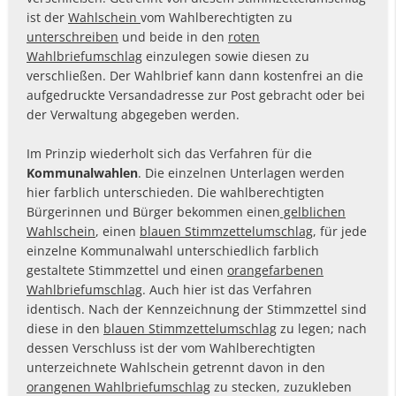
ist der
Wahlschein
vom Wahlberechtigten zu
unterschreiben
und beide in den
roten
Wahlbriefumschlag
einzulegen sowie diesen zu
verschließen. Der Wahlbrief kann dann kostenfrei an die
aufgedruckte Versandadresse zur Post gebracht oder bei
der Verwaltung abgegeben werden.
Im Prinzip wiederholt sich das Verfahren für die
Kommunalwahlen
. Die einzelnen Unterlagen werden
hier farblich unterschieden. Die wahlberechtigten
Bürgerinnen und Bürger bekommen einen
gelblichen
Wahlschein
, einen
blauen Stimmzettelumschlag
, für jede
einzelne Kommunalwahl unterschiedlich farblich
gestaltete Stimmzettel und einen
orangefarbenen
Wahlbriefumschlag
. Auch hier ist das Verfahren
identisch. Nach der Kennzeichnung der Stimmzettel sind
diese in den
blauen Stimmzettelumschlag
zu legen; nach
dessen Verschluss ist der vom Wahlberechtigten
unterzeichnete Wahlschein getrennt davon in den
orangenen Wahlbriefumschlag
zu stecken, zuzukleben