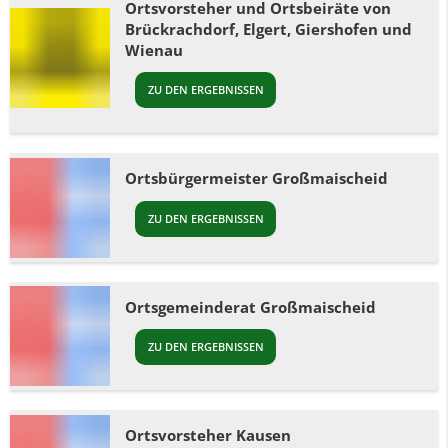
Ortsvorsteher und Ortsbeiräte von
Brückrachdorf, Elgert, Giershofen und
Wienau
ZU DEN ERGEBNISSEN
Ortsbürgermeister Großmaischeid
ZU DEN ERGEBNISSEN
Ortsgemeinderat Großmaischeid
ZU DEN ERGEBNISSEN
Ortsvorsteher Kausen