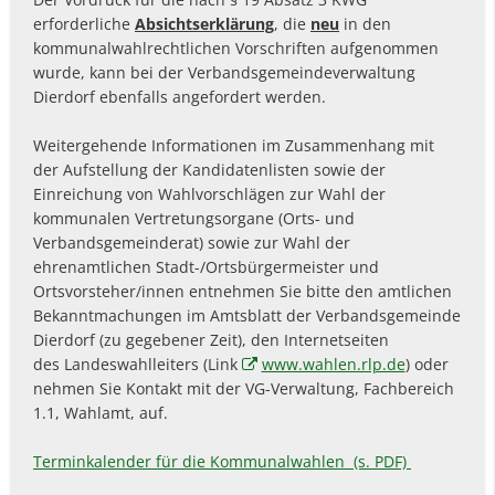
erforderliche
Absichtserklärung
, die
neu
in den
kommunalwahlrechtlichen Vorschriften aufgenommen
wurde, kann bei der Verbandsgemeindeverwaltung
Dierdorf ebenfalls angefordert werden.
Weitergehende Informationen im Zusammenhang mit
der Aufstellung der Kandidatenlisten sowie der
Einreichung von Wahlvorschlägen zur Wahl der
kommunalen Vertretungsorgane (Orts- und
Verbandsgemeinderat) sowie zur Wahl der
ehrenamtlichen Stadt-/Ortsbürgermeister und
Ortsvorsteher/innen entnehmen Sie bitte den amtlichen
Bekanntmachungen im Amtsblatt der Verbandsgemeinde
Dierdorf (zu gegebener Zeit), den Internetseiten
des Landeswahlleiters (Link
www.wahlen.rlp.de
) oder
nehmen Sie Kontakt mit der VG-Verwaltung, Fachbereich
1.1, Wahlamt, auf.
Terminkalender für die Kommunalwahlen (s. PDF)