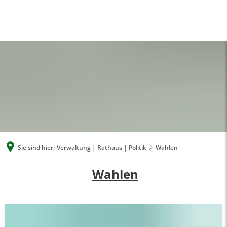
A
A
A
SUCHE
MENÜ
Sie sind hier:
Verwaltung | Rathaus | Politik
Wahlen
Wahlen