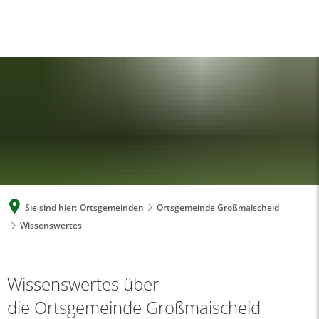
A
A
A
SUCHE
MENÜ
Sie sind hier:
Ortsgemeinden
Ortsgemeinde Großmaischeid
Wissenswertes
Wissenswertes über
die Ortsgemeinde Großmaischeid