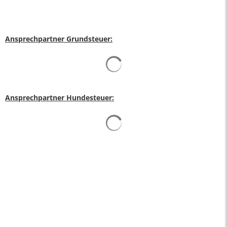
Ansprechpartner Grundsteuer:
Suchergebnisse werden gelad
Ansprechpartner Hundesteuer:
Suchergebnisse werden gelad