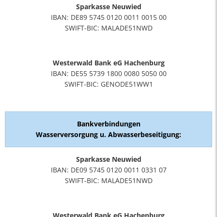
Sparkasse Neuwied
IBAN: DE89 5745 0120 0011 0015 00
SWIFT-BIC: MALADE51NWD
Westerwald Bank eG Hachenburg
IBAN: DE55 5739 1800 0080 5050 00
SWIFT-BIC: GENODE51WW1
Bankverbindungen
Wasserversorgung u. Abwasserbeseitigung:
Sparkasse Neuwied
IBAN: DE09 5745 0120 0011 0331 07
SWIFT-BIC: MALADE51NWD
Westerwald Bank eG Hachenburg