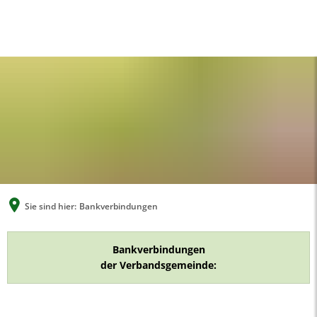
A
A
A
SUCHE
MENÜ
Sie sind hier:
Bankverbindungen
Bankverbindungen
Bankverbindungen
der Verbandsgemeinde: