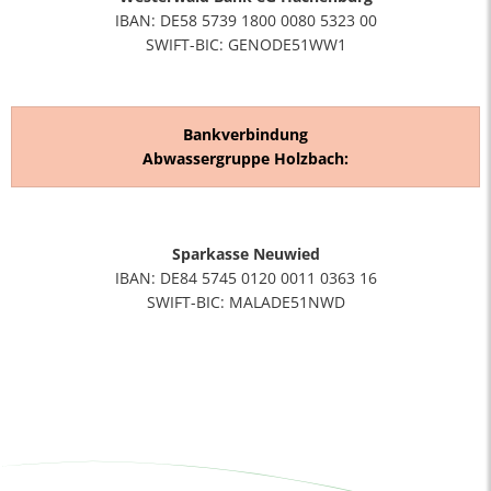
IBAN: DE58 5739 1800 0080 5323 00
SWIFT-BIC: GENODE51WW1
Bankverbindung
Abwassergruppe Holzbach:
Sparkasse Neuwied
IBAN: DE84 5745 0120 0011 0363 16
SWIFT-BIC: MALADE51NWD