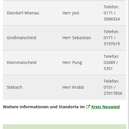
Telefon:
Dierdorf-Wienau
Herr Jost
0171 /
3086924
Telefon:
Großmaischeid
Herr Sebastian
0171 /
3197619
Telefon:
Kleinmaischeid
Herr Pung
02689 /
5351
Telefon:
Stebach
Herr Krobb
0151 /
27017854
Weitere Informationen und Standorte im
Kreis Neuwied