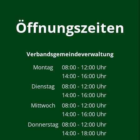
Öffnungszeiten
Verbandsgemeindeverwaltung
Montag
08:00
-
12:00
Uhr
14:00
-
16:00
Von 08:00 bis 12:00 
Uhr
Von 14:00 bis 16:00 
Dienstag
08:00
-
12:00
Uhr
14:00
-
16:00
Von 08:00 bis 12:00 
Uhr
Von 14:00 bis 16:00 
Mittwoch
08:00
-
12:00
Uhr
14:00
-
16:00
Von 08:00 bis 12:00 
Uhr
Von 14:00 bis 16:00 
Donnerstag
08:00
-
12:00
Uhr
14:00
-
18:00
Von 08:00 bis 12:00 
Uhr