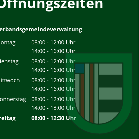
Öffnungszeiten
erbandsgemeindeverwaltung
ontag
08:00
-
12:00
Uhr
Von 08:00 bis 12:00 Uhr
14:00
-
16:00
Uhr
Von 14:00 bis 16:00 Uhr
ienstag
08:00
-
12:00
Uhr
Von 08:00 bis 12:00 Uhr
14:00
-
16:00
Uhr
Von 14:00 bis 16:00 Uhr
ittwoch
08:00
-
12:00
Uhr
Von 08:00 bis 12:00 Uhr
14:00
-
16:00
Uhr
Von 14:00 bis 16:00 Uhr
onnerstag
08:00
-
12:00
Uhr
Von 08:00 bis 12:00 Uhr
14:00
-
18:00
Uhr
Von 14:00 bis 18:00 Uhr
reitag
08:00
-
12:30
Uhr
Von 08:00 bis 12:30 Uhr