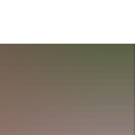
A
A
A
SUCHE
MENÜ