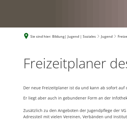
Sie sind hier:
Bildung| Jugend | Soziales
Jugend
Freiz
Freizeitplaner
Freizeitplaner d
des
Der neue Freizeitplaner ist da und kann ab sofort 
Landkreises
Er liegt aber auch in gebundener Form an der Infothe
Zusätzlich zu den Angeboten der Jugendpflege der VG 
Neuwied
Adressteil mit vielen Vereinen, Verbänden und Institu