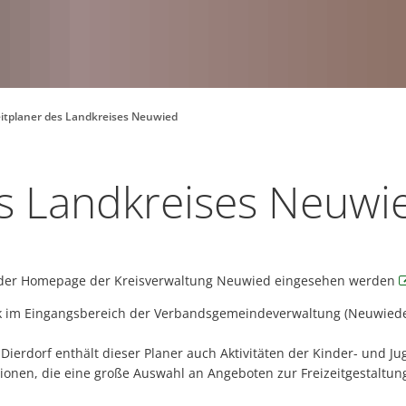
eitplaner des Landkreises Neuwied
es Landkreises Neuwi
auf der Homepage der Kreisverwaltung Neuwied eingesehen werden
k im Eingangsbereich der Verbandsgemeindeverwaltung (Neuwieder 
Dierdorf enthält dieser Planer auch Aktivitäten der Kinder- und J
tionen, die eine große Auswahl an Angeboten zur Freizeitgestaltun