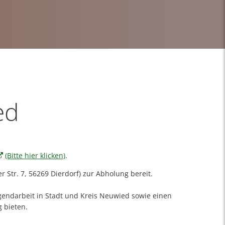
ed
(Bitte hier klicken)
.
Str. 7, 56269 Dierdorf) zur Abholung bereit.
ugendarbeit in Stadt und Kreis Neuwied sowie einen
g bieten.