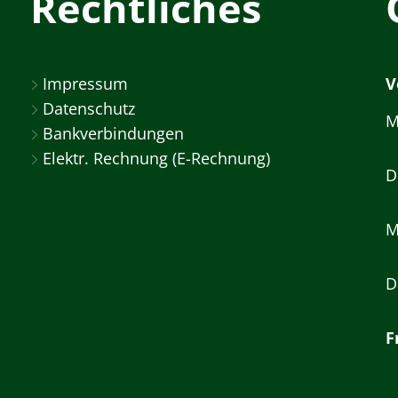
Rechtliches
Impressum
V
Datenschutz
M
Bankverbindungen
Elektr. Rechnung (E-Rechnung)
D
M
D
F