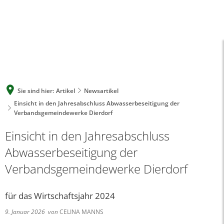
A
A
A
SUCHE
MENÜ
Sie sind hier:
Artikel
Newsartikel
Einsicht in den Jahresabschluss Abwasserbeseitigung der
Verbandsgemeindewerke Dierdorf
Einsicht in den Jahresabschluss
Abwasserbeseitigung der
Verbandsgemeindewerke Dierdorf
für das Wirtschaftsjahr 2024
9. Januar 2026
von
CELINA MANNS