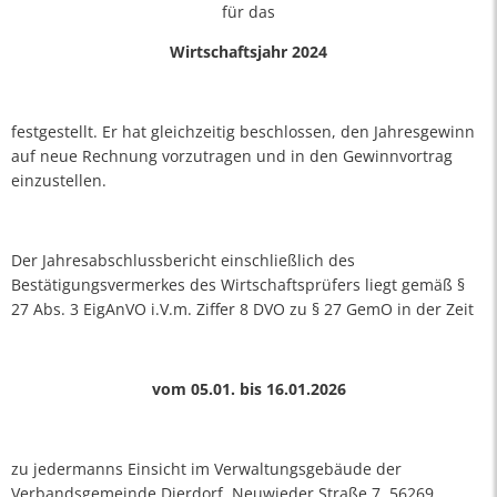
für das
Wirtschaftsjahr 2024
festgestellt. Er hat gleichzeitig beschlossen, den Jahresgewinn
auf neue Rechnung vorzutragen und in den Gewinnvortrag
einzustellen.
Der Jahresabschlussbericht einschließlich des
Bestätigungsvermerkes des Wirtschaftsprüfers liegt gemäß §
27 Abs. 3 EigAnVO i.V.m. Ziffer 8 DVO zu § 27 GemO in der Zeit
vom 05.01. bis 16.01.2026
zu jedermanns Einsicht im Verwaltungsgebäude der
Verbandsgemeinde Dierdorf, Neuwieder Straße 7, 56269