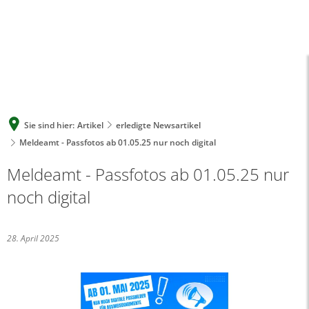
A
A
A
SUCHE
MENÜ
Sie sind hier:
Artikel
erledigte Newsartikel
Meldeamt - Passfotos ab 01.05.25 nur noch digital
Meldeamt - Passfotos ab 01.05.25 nur
noch digital
28. April 2025