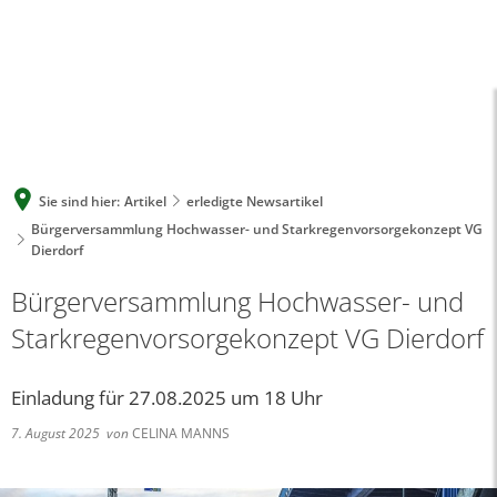
A
A
A
SUCHE
MENÜ
Sie sind hier:
Artikel
erledigte Newsartikel
Bürgerversammlung Hochwasser- und Starkregenvorsorgekonzept VG
Dierdorf
Bürgerversammlung Hochwasser- und
Starkregenvorsorgekonzept VG Dierdorf
Einladung für 27.08.2025 um 18 Uhr
7. August 2025
von
CELINA MANNS