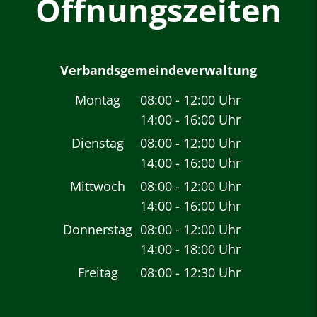
Öffnungszeiten
Verbandsgemeindeverwaltung
Montag
08:00
-
12:00
Uhr
14:00
-
16:00
Von 08:00 bis 12:00 
Uhr
Von 14:00 bis 16:00 
Dienstag
08:00
-
12:00
Uhr
14:00
-
16:00
Von 08:00 bis 12:00 
Uhr
Von 14:00 bis 16:00 
Mittwoch
08:00
-
12:00
Uhr
14:00
-
16:00
Von 08:00 bis 12:00 
Uhr
Von 14:00 bis 16:00 
Donnerstag
08:00
-
12:00
Uhr
14:00
-
18:00
Von 08:00 bis 12:00 
Uhr
Von 14:00 bis 18:00 
Freitag
08:00
-
12:30
Uhr
Von 08:00 bis 12:30 