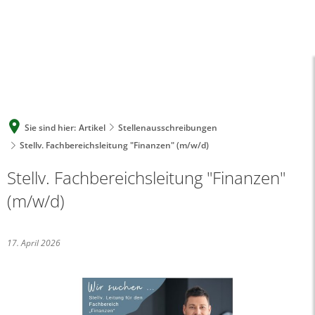
A
A
A
SUCHE
MENÜ
Sie sind hier:
Artikel
Stellenausschreibungen
Stellv. Fachbereichsleitung "Finanzen" (m/w/d)
Stellv. Fachbereichsleitung "Finanzen"
(m/w/d)
17. April 2026