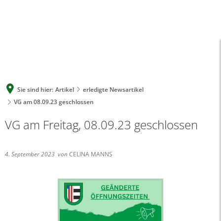
A
A
A
SUCHE
MENÜ
Sie sind hier:
Artikel
erledigte Newsartikel
VG am 08.09.23 geschlossen
VG am Freitag, 08.09.23 geschlossen
4. September 2023
von
CELINA MANNS