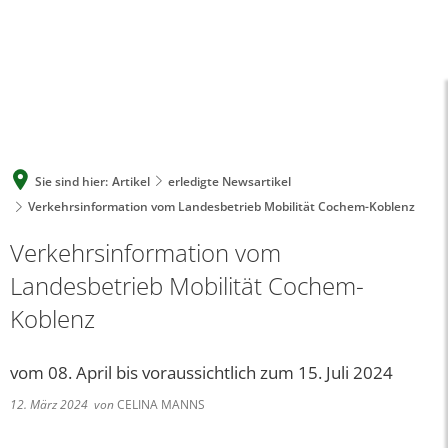
A
A
A
SUCHE
MENÜ
Sie sind hier:
Artikel
erledigte Newsartikel
Verkehrsinformation vom Landesbetrieb Mobilität Cochem-Koblenz
Verkehrsinformation vom
Landesbetrieb Mobilität Cochem-
Koblenz
vom 08. April bis voraussichtlich zum 15. Juli 2024
12. März 2024
von
CELINA MANNS