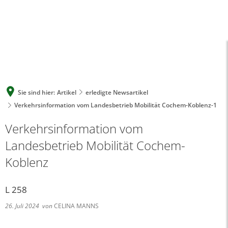
A
A
A
SUCHE
MENÜ
Sie sind hier:
Artikel
erledigte Newsartikel
Verkehrsinformation vom Landesbetrieb Mobilität Cochem-Koblenz-1
Verkehrsinformation vom
Landesbetrieb Mobilität Cochem-
Koblenz
L 258
26. Juli 2024
von
CELINA MANNS