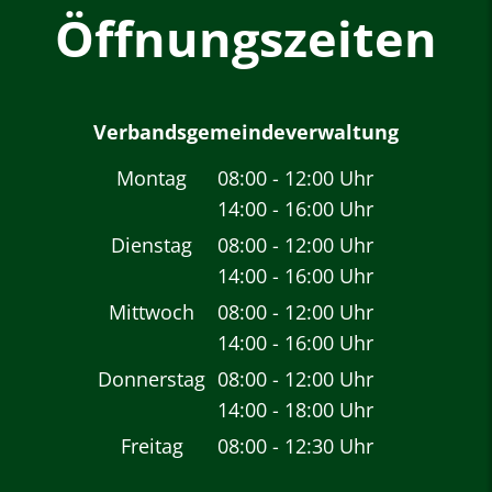
Öffnungszeiten
Verbandsgemeindeverwaltung
Montag
08:00
-
12:00
Uhr
14:00
-
16:00
Von 08:00 bis 12:00 
Uhr
Von 14:00 bis 16:00 
Dienstag
08:00
-
12:00
Uhr
14:00
-
16:00
Von 08:00 bis 12:00 
Uhr
Von 14:00 bis 16:00 
Mittwoch
08:00
-
12:00
Uhr
14:00
-
16:00
Von 08:00 bis 12:00 
Uhr
Von 14:00 bis 16:00 
Donnerstag
08:00
-
12:00
Uhr
14:00
-
18:00
Von 08:00 bis 12:00 
Uhr
Von 14:00 bis 18:00 
Freitag
08:00
-
12:30
Uhr
Von 08:00 bis 12:30 