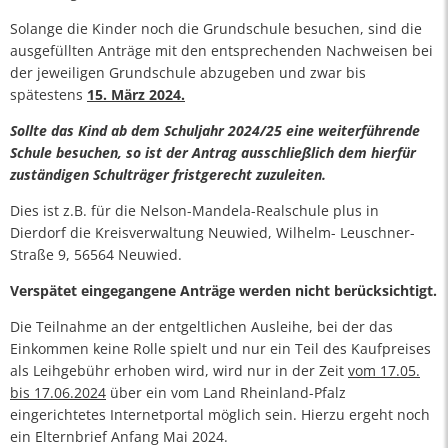
Solange die Kinder noch die Grundschule besuchen, sind die
ausgefüllten Anträge mit den entsprechenden Nachweisen bei
der jeweiligen Grundschule abzugeben und zwar bis
spätestens
15. März 2024.
Sollte das Kind ab dem Schuljahr 2024/25 eine weiterführende
Schule besuchen, so ist der Antrag ausschließlich dem hierfür
zuständigen Schulträger fristgerecht zuzuleiten.
Dies ist z.B. für die Nelson-Mandela-Realschule plus in
Dierdorf die Kreisverwaltung Neuwied, Wilhelm- Leuschner-
Straße 9, 56564 Neuwied.
Verspätet eingegangene Anträge werden nicht berücksichtigt.
Die Teilnahme an der entgeltlichen Ausleihe, bei der das
Einkommen keine Rolle spielt und nur ein Teil des Kaufpreises
als Leihgebühr erhoben wird, wird nur in der Zeit
vom 17.05.
bis 17.06.2024
über ein vom Land Rheinland-Pfalz
eingerichtetes Internetportal möglich sein. Hierzu ergeht noch
ein Elternbrief Anfang Mai 2024.