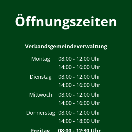
Öffnungszeiten
Verbandsgemeindeverwaltung
Montag
08:00
-
12:00
Uhr
14:00
-
16:00
Von 08:00 bis 12:00 
Uhr
Von 14:00 bis 16:00 
Dienstag
08:00
-
12:00
Uhr
14:00
-
16:00
Von 08:00 bis 12:00 
Uhr
Von 14:00 bis 16:00 
Mittwoch
08:00
-
12:00
Uhr
14:00
-
16:00
Von 08:00 bis 12:00 
Uhr
Von 14:00 bis 16:00 
Donnerstag
08:00
-
12:00
Uhr
14:00
-
18:00
Von 08:00 bis 12:00 
Uhr
Von 14:00 bis 18:00 
Freitag
08:00
-
12:30
Uhr