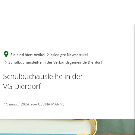
A
A
A
SUCHE
MENÜ
Sie sind hier:
Artikel
erledigte Newsartikel
Schulbuchausleihe in der Verbandsgemeinde Dierdorf
Schulbuchausleihe in der
VG Dierdorf
11. Januar 2024
von
CELINA MANNS