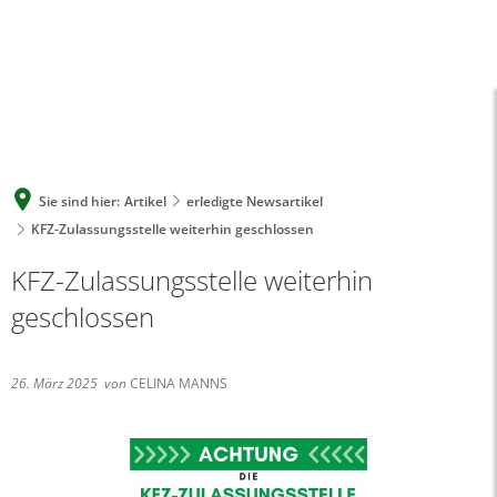
A
A
A
SUCHE
MENÜ
Sie sind hier:
Artikel
erledigte Newsartikel
KFZ-Zulassungsstelle weiterhin geschlossen
KFZ-Zulassungsstelle weiterhin
geschlossen
26. März 2025
von
CELINA MANNS