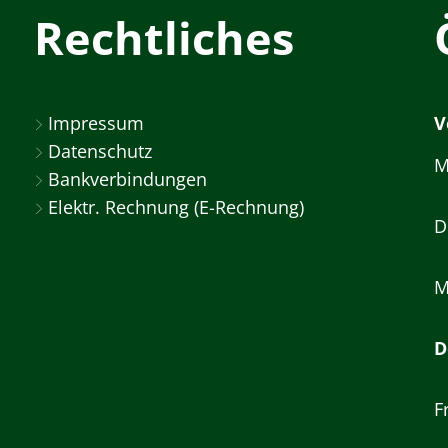
Rechtliches
Impressum
V
Datenschutz
M
Bankverbindungen
Elektr. Rechnung (E-Rechnung)
D
M
D
F