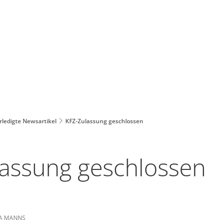
rledigte Newsartikel
KFZ-Zulassung geschlossen
assung geschlossen
A MANNS