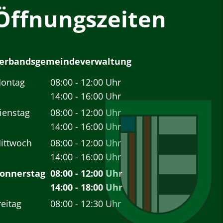
Öffnungszeiten
erbandsgemeindeverwaltung
ontag
08:00
-
12:00
Uhr
Von 08:00 bis 12:00 Uhr
14:00
-
16:00
Uhr
Von 14:00 bis 16:00 Uhr
ienstag
08:00
-
12:00
Uhr
Von 08:00 bis 12:00 Uhr
14:00
-
16:00
Uhr
Von 14:00 bis 16:00 Uhr
ittwoch
08:00
-
12:00
Uhr
Von 08:00 bis 12:00 Uhr
14:00
-
16:00
Uhr
Von 14:00 bis 16:00 Uhr
onnerstag
08:00
-
12:00
Uhr
Von 08:00 bis 12:00 Uhr
14:00
-
18:00
Uhr
Von 14:00 bis 18:00 Uhr
reitag
08:00
-
12:30
Uhr
Von 08:00 bis 12:30 Uhr