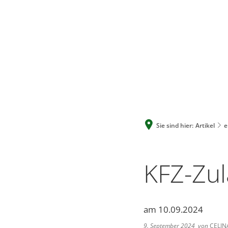
Sie sind hier:
Artikel
e
KFZ-Zul
am 10.09.2024
9. September 2024
von
CELIN