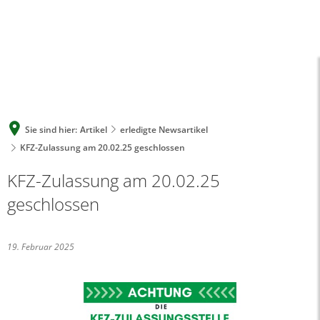
A
A
A
SUCHE
MENÜ
Sie sind hier:
Artikel
erledigte Newsartikel
KFZ-Zulassung am 20.02.25 geschlossen
KFZ-Zulassung am 20.02.25
geschlossen
19. Februar 2025