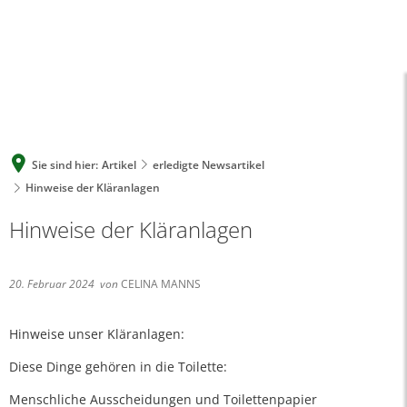
A
A
A
SUCHE
MENÜ
Sie sind hier:
Artikel
erledigte Newsartikel
Hinweise der Kläranlagen
Hinweise der Kläranlagen
20. Februar 2024
von
CELINA MANNS
Hinweise unser Kläranlagen:
Diese Dinge gehören in die Toilette:
Menschliche Ausscheidungen und Toilettenpapier